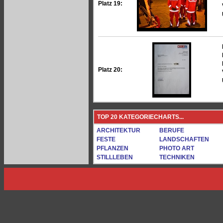
Platz 19:
Platz 20:
TOP 20 KATEGORIECHARTS...
ARCHITEKTUR
BERUFE
FESTE
LANDSCHAFTEN
PFLANZEN
PHOTO ART
STILLLEBEN
TECHNIKEN