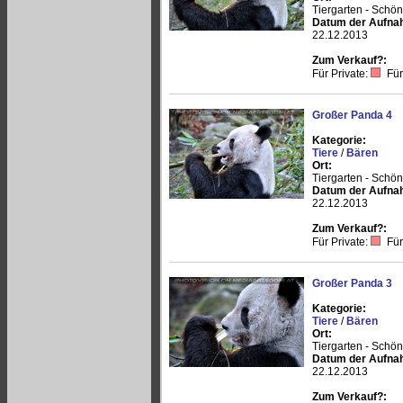
Tiergarten - Schö
Datum der Aufna
22.12.2013
Zum Verkauf?:
Für Private:
Für
Großer Panda 4
Kategorie:
Tiere
/
Bären
Ort:
Tiergarten - Schö
Datum der Aufna
22.12.2013
Zum Verkauf?:
Für Private:
Für
Großer Panda 3
Kategorie:
Tiere
/
Bären
Ort:
Tiergarten - Schö
Datum der Aufna
22.12.2013
Zum Verkauf?: