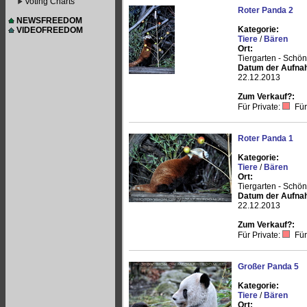
Voting Charts
Roter Panda 2
NEWSFREEDOM
Kategorie:
VIDEOFREEDOM
Tiere
/
Bären
Ort:
Tiergarten - Schö
Datum der Aufna
22.12.2013
Zum Verkauf?:
Für Private:
Für
Roter Panda 1
Kategorie:
Tiere
/
Bären
Ort:
Tiergarten - Schö
Datum der Aufna
22.12.2013
Zum Verkauf?:
Für Private:
Für
Großer Panda 5
Kategorie:
Tiere
/
Bären
Ort: