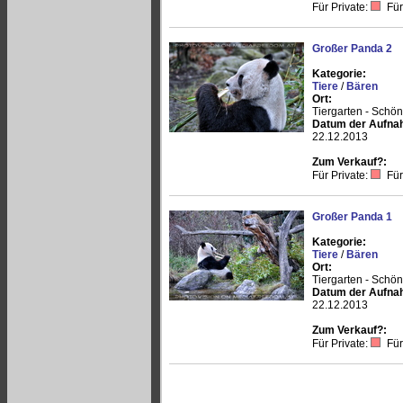
Für Private:
Für
Großer Panda 2
Kategorie:
Tiere
/
Bären
Ort:
Tiergarten - Schö
Datum der Aufna
22.12.2013
Zum Verkauf?:
Für Private:
Für
Großer Panda 1
Kategorie:
Tiere
/
Bären
Ort:
Tiergarten - Schö
Datum der Aufna
22.12.2013
Zum Verkauf?:
Für Private:
Für