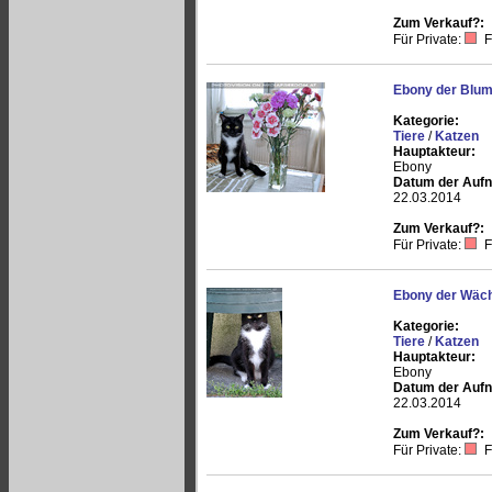
Zum Verkauf?:
Für Private:
F
Ebony der Blum
Kategorie:
Tiere
/
Katzen
Hauptakteur:
Ebony
Datum der Auf
22.03.2014
Zum Verkauf?:
Für Private:
F
Ebony der Wäch
Kategorie:
Tiere
/
Katzen
Hauptakteur:
Ebony
Datum der Auf
22.03.2014
Zum Verkauf?:
Für Private:
F