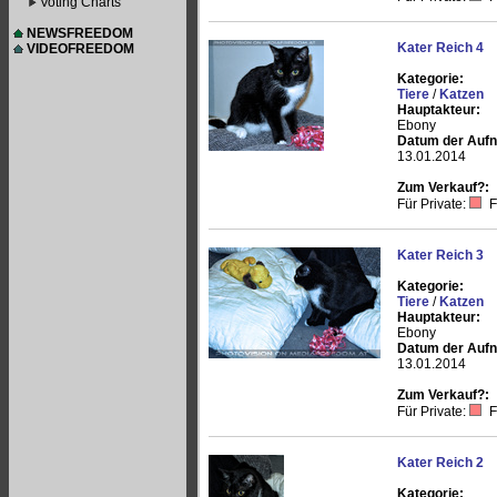
Voting Charts
NEWSFREEDOM
Kater Reich 4
VIDEOFREEDOM
Kategorie:
Tiere
/
Katzen
Hauptakteur:
Ebony
Datum der Auf
13.01.2014
Zum Verkauf?:
Für Private:
F
Kater Reich 3
Kategorie:
Tiere
/
Katzen
Hauptakteur:
Ebony
Datum der Auf
13.01.2014
Zum Verkauf?:
Für Private:
F
Kater Reich 2
Kategorie: