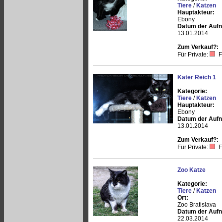
Tiere
/
Katzen
Hauptakteur:
Ebony
Datum der Auf
13.01.2014
Zum Verkauf?:
Für Private:
F
Kater Reich 1
Kategorie:
Tiere
/
Katzen
Hauptakteur:
Ebony
Datum der Auf
13.01.2014
Zum Verkauf?:
Für Private:
F
Zoo Katze
Kategorie:
Tiere
/
Katzen
Ort:
Zoo Bratislava
Datum der Auf
22.03.2014