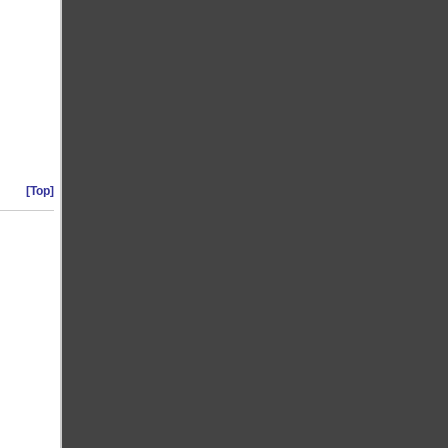
[Top]