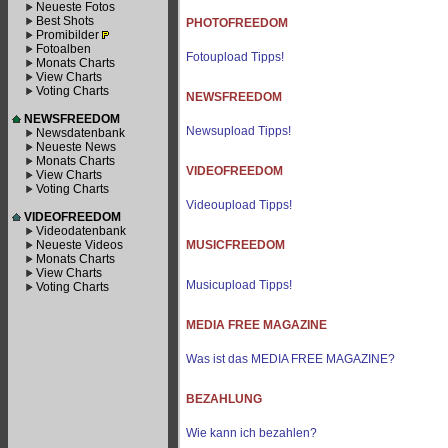
Neueste Fotos
Best Shots
PHOTOFREEDOM
Promibilder
Fotoalben
Fotoupload Tipps!
Monats Charts
View Charts
Voting Charts
NEWSFREEDOM
NEWSFREEDOM
Newsupload Tipps!
Newsdatenbank
Neueste News
Monats Charts
VIDEOFREEDOM
View Charts
Voting Charts
Videoupload Tipps!
VIDEOFREEDOM
Videodatenbank
Neueste Videos
MUSICFREEDOM
Monats Charts
View Charts
Musicupload Tipps!
Voting Charts
MEDIA FREE MAGAZINE
Was ist das MEDIA FREE MAGAZINE?
BEZAHLUNG
Wie kann ich bezahlen?