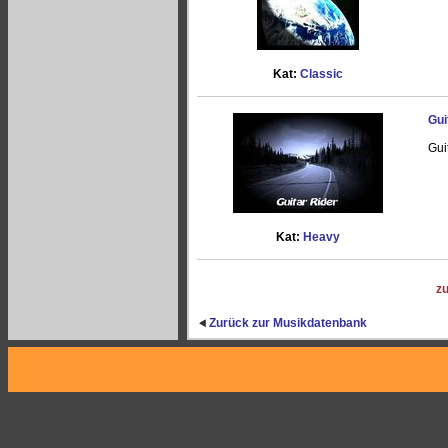
Kat:
Classic
Gui
Gui
Kat:
Heavy
z
Zurück zur Musikdatenbank