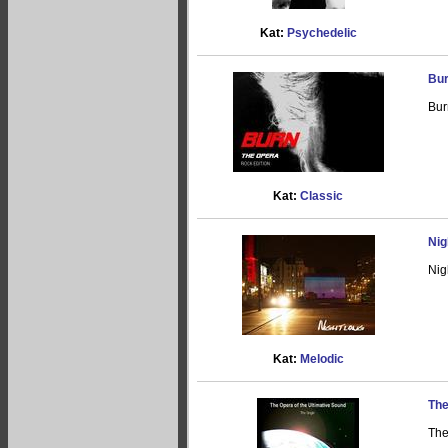
Kat:
Psychedelic
Bur
Bur
Kat:
Classic
Nig
Nig
Kat:
Melodic
The
The