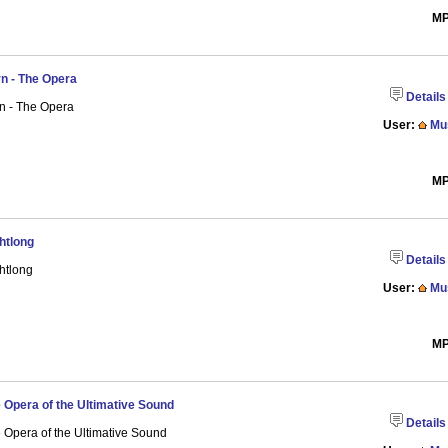
MP
n - The Opera
Details
n - The Opera
User:
Mu
MP
htlong
Details
htlong
User:
Mu
MP
 Opera of the Ultimative Sound
Details
 Opera of the Ultimative Sound