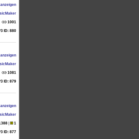
 anzeigen
sicMaker
1001
3 ID: 880
 anzeigen
sicMaker
1081
3 ID: 879
 anzeigen
sicMaker
1388
|
1
3 ID: 877