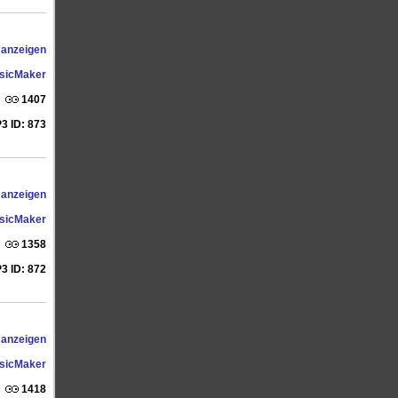
 anzeigen
sicMaker
1407
3 ID: 873
 anzeigen
sicMaker
1358
3 ID: 872
 anzeigen
sicMaker
1418