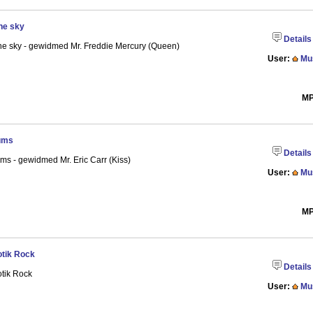
the sky
Details
the sky - gewidmed Mr. Freddie Mercury (Queen)
User:
Mu
MP
ums
Details
ms - gewidmed Mr. Eric Carr (Kiss)
User:
Mu
MP
tik Rock
Details
tik Rock
User:
Mu