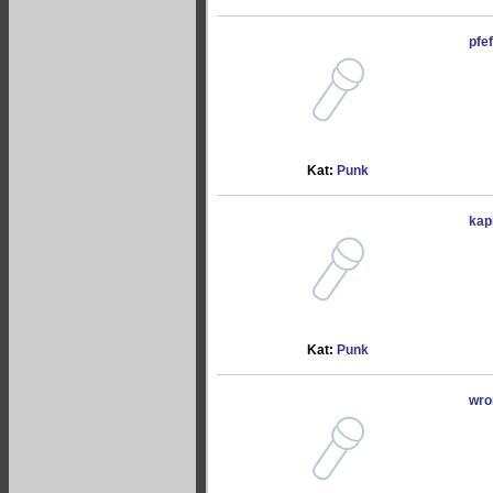
pfe
Kat:
Punk
kap
Kat:
Punk
wro