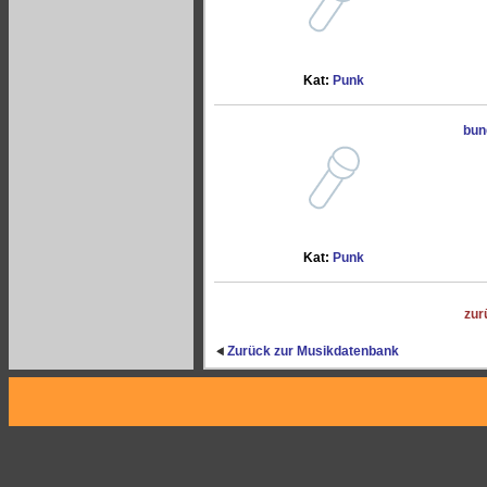
Kat:
Punk
bun
Kat:
Punk
zur
Zurück zur Musikdatenbank