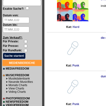
ins
Exakte Suche?:
Datum von:
Datum bis:
Kat:
Hard
Zum Verkauf?:
die
Für Private:
Für Presse:
Für Rundfunk:
MEDIENBEREICHE
Kat:
Punk
MEDIAFREEDOM
MUSICFREEDOM
dum
Musikdatenbank
Neueste Musicfiles
Monats Charts
View Charts
Voting Charts
PHOTOFREEDOM
NEWSFREEDOM
Kat:
Punk
VIDEOFREEDOM