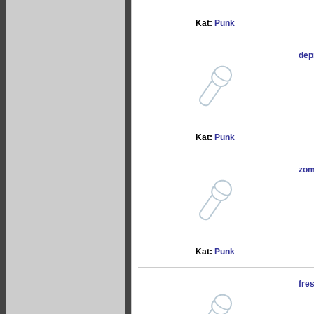
Kat:
Punk
dep
Kat:
Punk
zom
Kat:
Punk
fre