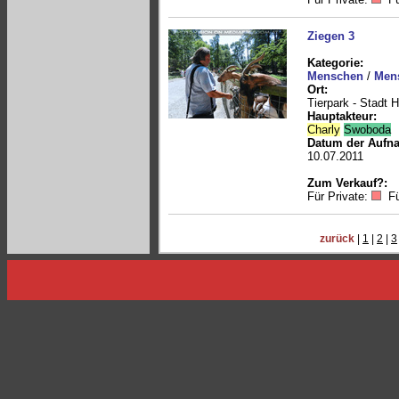
Ziegen 3
Kategorie:
Menschen
/
Mens
Ort:
Tierpark - Stadt 
Hauptakteur:
Charly
Swoboda
Datum der Aufn
10.07.2011
Zum Verkauf?:
Für Private:
Fü
zurück
|
1
|
2
|
3