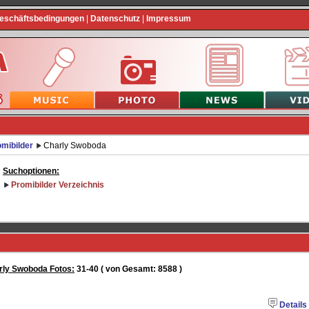
Geschäftsbedingungen
|
Datenschutz
|
Impressum
mibilder
Charly Swoboda
Suchoptionen:
Promibilder Verzeichnis
rly Swoboda Fotos:
31-40 ( von Gesamt: 8588 )
Details