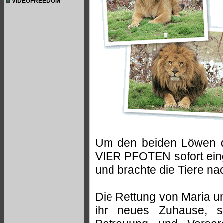
VIDEOFREEDOM
Um den beiden Löwen di
VIER PFOTEN sofort einge
und brachte die Tiere na
Die Rettung von Maria un
ihr neues Zuhause, s