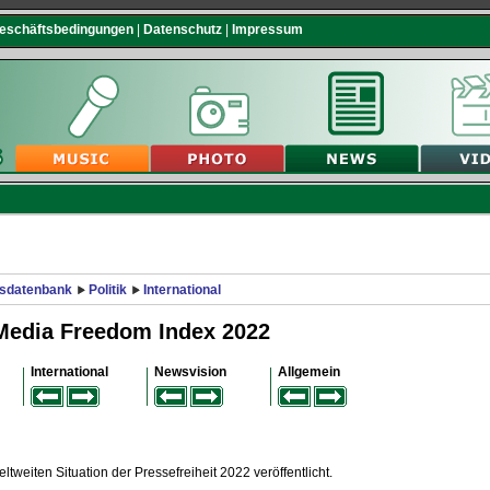
Geschäftsbedingungen
|
Datenschutz
|
Impressum
sdatenbank
Politik
International
Media Freedom Index 2022
International
Newsvision
Allgemein
tweiten Situation der Pressefreiheit 2022 veröffentlicht.