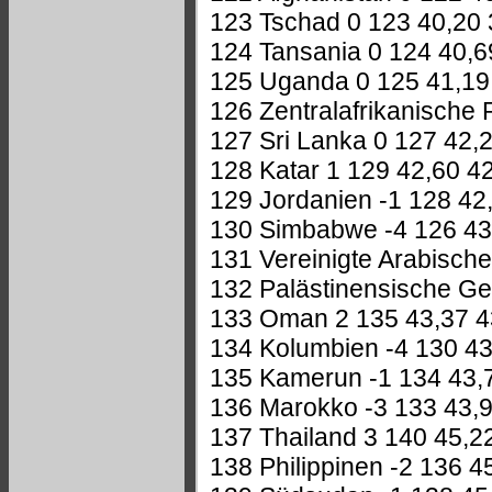
123 Tschad 0 123 40,20 
124 Tansania 0 124 40,6
125 Uganda 0 125 41,19
126 Zentralafrikanische 
127 Sri Lanka 0 127 42,
128 Katar 1 129 42,60 4
129 Jordanien -1 128 42
130 Simbabwe -4 126 43
131 Vereinigte Arabische
132 Palästinensische Ge
133 Oman 2 135 43,37 4
134 Kolumbien -4 130 43
135 Kamerun -1 134 43,
136 Marokko -3 133 43,9
137 Thailand 3 140 45,2
138 Philippinen -2 136 4