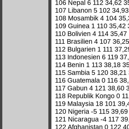
106 Nepal 6 112 34,62 3
107 Libanon 5 102 34,93
108 Mosambik 4 104 35,
109 Guinea 1 110 35,42 
110 Bolivien 4 114 35,47
111 Brasilien 4 107 36,2
112 Bulgarien 1 111 37,2
113 Indonesien 6 119 37
114 Benin 1 113 38,18 3
115 Sambia 5 120 38,21
116 Guatemala 0 116 38,
117 Gabun 4 121 38,60 
118 Republik Kongo 0 11
119 Malaysia 18 101 39,
120 Nigeria -5 115 39,69
121 Nicaragua -4 117 39
122 Afghanistan 0 122 4