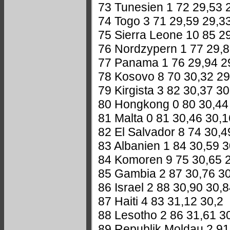
73 Tunesien 1 72 29,53 
74 Togo 3 71 29,59 29,3
75 Sierra Leone 10 85 2
76 Nordzypern 1 77 29,8
77 Panama 1 76 29,94 2
78 Kosovo 8 70 30,32 29
79 Kirgista 3 82 30,37 3
80 Hongkong 0 80 30,44
81 Malta 0 81 30,46 30,1
82 El Salvador 8 74 30,4
83 Albanien 1 84 30,59 
84 Komoren 9 75 30,65 
85 Gambia 2 87 30,76 3
86 Israel 2 88 30,90 30,
87 Haiti 4 83 31,12 30,2
88 Lesotho 2 86 31,61 3
89 Republik Moldau 2 91