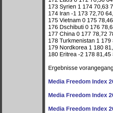
173 Syrien 1 174 70,63 
174 Iran -1 173 72,70 64
175 Vietnam 0 175 78,46
176 Dschibuti 0 176 78,
177 China 0 177 78,72 7
178 Turkmenistan 1 179 
179 Nordkorea 1 180 81
180 Eritrea -2 178 81,45
Ergebnisse vorangegangen
Media Freedom Index 2
Media Freedom Index 2
Media Freedom Index 2