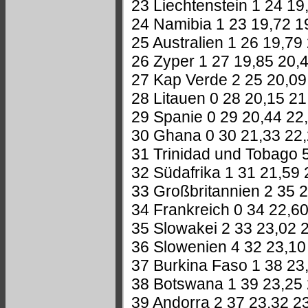
23 Liechtenstein 1 24 19
24 Namibia 1 23 19,72 1
25 Australien 1 26 19,79
26 Zyper 1 27 19,85 20,
27 Kap Verde 2 25 20,09
28 Litauen 0 28 20,15 21
29 Spanie 0 29 20,44 22
30 Ghana 0 30 21,33 22
31 Trinidad und Tobago 
32 Südafrika 1 31 21,59 
33 Großbritannien 2 35 
34 Frankreich 0 34 22,6
35 Slowakei 2 33 23,02 
36 Slowenien 4 32 23,10
37 Burkina Faso 1 38 23
38 Botswana 1 39 23,25
39 Andorra 2 37 23,32 2