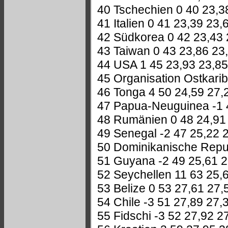
40 Tschechien 0 40 23,3
41 Italien 0 41 23,39 23,
42 Südkorea 0 42 23,43 
43 Taiwan 0 43 23,86 23
44 USA 1 45 23,93 23,85
45 Organisation Ostkarib
46 Tonga 4 50 24,59 27,
47 Papua-Neuguinea -1 
48 Rumänien 0 48 24,91
49 Senegal -2 47 25,22 
50 Dominikanische Repub
51 Guyana -2 49 25,61 2
52 Seychellen 11 63 25,
53 Belize 0 53 27,61 27,
54 Chile -3 51 27,89 27,
55 Fidschi -3 52 27,92 2