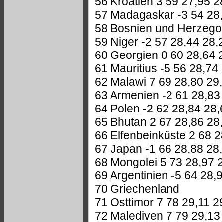
56 Kroatien 3 59 27,95 2
57 Madagaskar -3 54 28
58 Bosnien und Herzego
59 Niger -2 57 28,44 28,
60 Georgien 0 60 28,64 
61 Mauritius -5 56 28,74
62 Malawi 7 69 28,80 29
63 Armenien -2 61 28,83
64 Polen -2 62 28,84 28,
65 Bhutan 2 67 28,86 28
66 Elfenbeinküste 2 68 2
67 Japan -1 66 28,88 28
68 Mongolei 5 73 28,97 
69 Argentinien -5 64 28,
70 Griechenland
71 Osttimor 7 78 29,11 2
72 Malediven 7 79 29,13