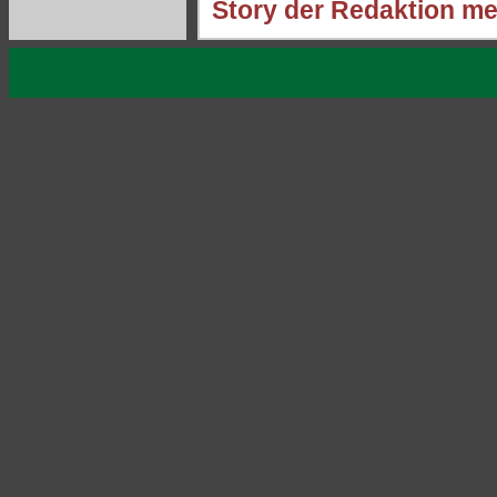
Story der Redaktion me