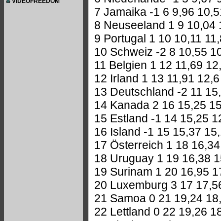
VIDEOFREEDOM
7 Jamaika -1 6 9,96 10,5
8 Neuseeland 1 9 10,04 
9 Portugal 1 10 10,11 11
10 Schweiz -2 8 10,55 1
11 Belgien 1 12 11,69 12
12 Irland 1 13 11,91 12,6
13 Deutschland -2 11 15
14 Kanada 2 16 15,25 1
15 Estland -1 14 15,25 1
16 Island -1 15 15,37 15
17 Österreich 1 18 16,34
18 Uruguay 1 19 16,38 1
19 Surinam 1 20 16,95 1
20 Luxemburg 3 17 17,5
21 Samoa 0 21 19,24 18
22 Lettland 0 22 19,26 1