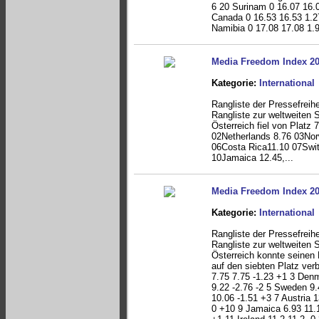
6 20 Surinam 0 16.07 16.
Canada 0 16.53 16.53 1.2
Namibia 0 17.08 17.08 1.93
Media Freedom Index 2
Kategorie:
International
Rangliste der Pressefreih
Rangliste zur weltweiten S
Österreich fiel von Platz 
02Netherlands 8.76 03No
06Costa Rica11.10 07Swit
10Jamaica 12.45,...
Media Freedom Index 2
Kategorie:
International
Rangliste der Pressefreih
Rangliste zur weltweiten S
Österreich konnte seinen
auf den siebten Platz ver
7.75 7.75 -1.23 +1 3 Denm
9.22 -2.76 -2 5 Sweden 9
10.06 -1.51 +3 7 Austria 
0 +10 9 Jamaica 6.93 11.1