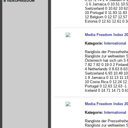
VIDEOFREEDOM
-1 6 Jamaica 0 10.51 10.5
Switzerland 0 10.62 10.62
10 Portugal 0 11.83 11.83
12 Belgium 0 12.57 12.57 
Estonia 0 12.61 12.61 0.34
Media Freedom Index 2
Kategorie:
International
Rangliste der Pressefreih
Rangliste zur weltweiten S
Österreich hat sich um 5 
7.82 7.82 0.19 0 2 Finlan
4 Netherlands 0 8.63 8.63
Switzerland 6.93 10.49 10
1 8 Jamaica 0 11.13 11.13
10 Costa Rica 0 12.24 12.
Portugal 0 12.63 12.63 -1
Iceland 0 14.71 14.71 0.61
Media Freedom Index 2
Kategorie:
International
Rangliste der Pressefreih
Rangliste zur weltweiten S