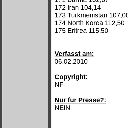
172 Iran 104,14
173 Turkmenistan 107,0
174 North Korea 112,50
175 Eritrea 115,50
Verfasst am:
06.02.2010
Copyright:
NF
Nur für Presse?:
NEIN