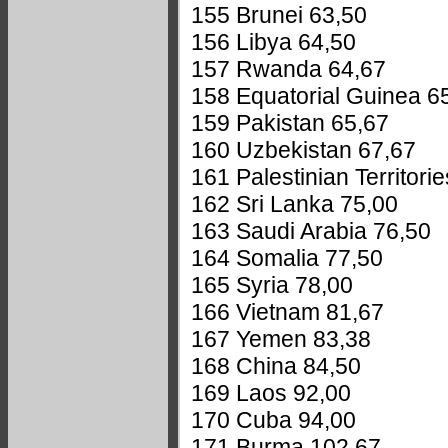
155 Brunei 63,50
156 Libya 64,50
157 Rwanda 64,67
158 Equatorial Guinea 6
159 Pakistan 65,67
160 Uzbekistan 67,67
161 Palestinian Territori
162 Sri Lanka 75,00
163 Saudi Arabia 76,50
164 Somalia 77,50
165 Syria 78,00
166 Vietnam 81,67
167 Yemen 83,38
168 China 84,50
169 Laos 92,00
170 Cuba 94,00
171 Burma 102,67