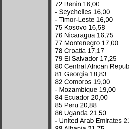
72 Benin 16,00
- Seychelles 16,00
- Timor-Leste 16,00
75 Kosovo 16,58
76 Nicaragua 16,75
77 Montenegro 17,00
78 Croatia 17,17
79 El Salvador 17,25
80 Central African Repub
81 Georgia 18,83
82 Comoros 19,00
- Mozambique 19,00
84 Ecuador 20,00
85 Peru 20,88
86 Uganda 21,50
- United Arab Emirates 2
88 Albania 21,75