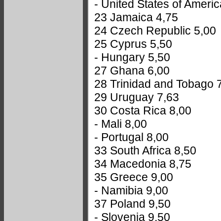
- United States of Americ
23 Jamaica 4,75
24 Czech Republic 5,00
25 Cyprus 5,50
- Hungary 5,50
27 Ghana 6,00
28 Trinidad and Tobago 
29 Uruguay 7,63
30 Costa Rica 8,00
- Mali 8,00
- Portugal 8,00
33 South Africa 8,50
34 Macedonia 8,75
35 Greece 9,00
- Namibia 9,00
37 Poland 9,50
- Slovenia 9,50