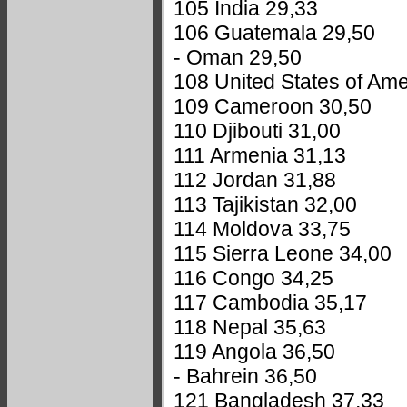
105 India 29,33
106 Guatemala 29,50
- Oman 29,50
108 United States of Amer
109 Cameroon 30,50
110 Djibouti 31,00
111 Armenia 31,13
112 Jordan 31,88
113 Tajikistan 32,00
114 Moldova 33,75
115 Sierra Leone 34,00
116 Congo 34,25
117 Cambodia 35,17
118 Nepal 35,63
119 Angola 36,50
- Bahrein 36,50
121 Bangladesh 37,33