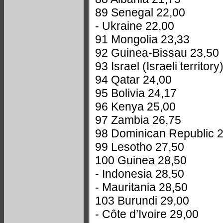
89 Senegal 22,00
- Ukraine 22,00
91 Mongolia 23,33
92 Guinea-Bissau 23,50
93 Israel (Israeli territor
94 Qatar 24,00
95 Bolivia 24,17
96 Kenya 25,00
97 Zambia 26,75
98 Dominican Republic 
99 Lesotho 27,50
100 Guinea 28,50
- Indonesia 28,50
- Mauritania 28,50
103 Burundi 29,00
- Côte d’Ivoire 29,00