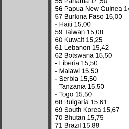
55 Panama 14,50
56 Papua New Guinea 1
57 Burkina Faso 15,00
- Haiti 15,00
59 Taiwan 15,08
60 Kuwait 15,25
61 Lebanon 15,42
62 Botswana 15,50
- Liberia 15,50
- Malawi 15,50
- Serbia 15,50
- Tanzania 15,50
- Togo 15,50
68 Bulgaria 15,61
69 South Korea 15,67
70 Bhutan 15,75
71 Brazil 15,88