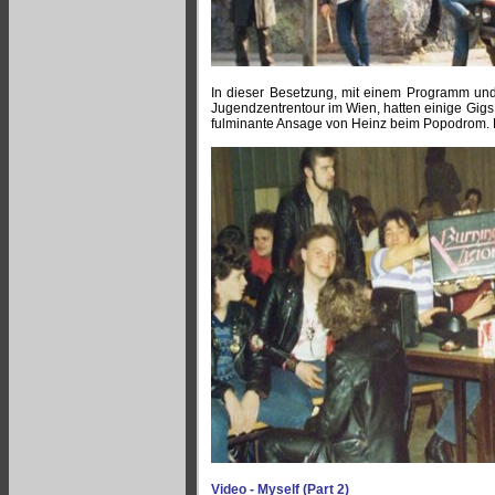
In dieser Besetzung, mit einem Programm und
Jugendzentrentour im Wien, hatten einige Gig
fulminante Ansage von Heinz beim Popodrom. H
Video - Myself (Part 2)