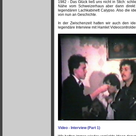
1982 - Das Glück ließ uns nicht in Stich: schl
Nähe vom Schweizerhaus aber dann direkt
legendären Lachkabinett Calypso. Also die id
von nun an Geschichte.
In der Zwischenzeit hatten wir auch den id
legendäre Interview mit Hamlet Videocontroldes
Video - Interview (Part 1)