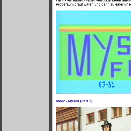
Wir hatten immer wieder verrückte Ideen darum
Proberaum drauf waren und dann zu einer unser
Video - Myself (Part 1)