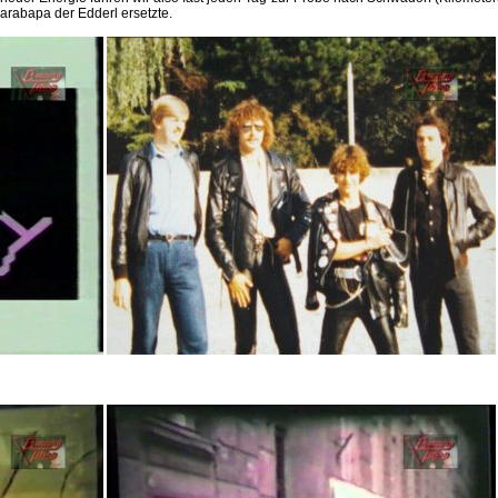
Barabapa der Edderl ersetzte.