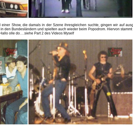
 einer Show, die damals in der Szene ihresgleichen suchte, gingen wir auf aus
s in den Bundesländern und spielten auch wieder beim Popodrom. Hiervon stammt
allo olle do….siehe Part 2 des Videos Myself